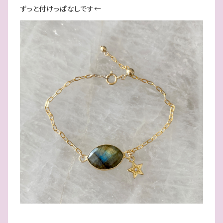
ずっと付けっぱなしです←