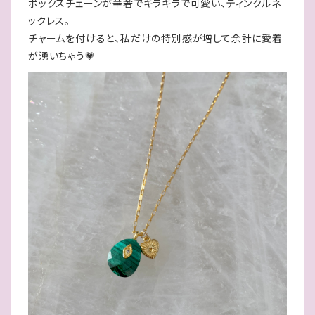
ボックスチェーンが華奢でキラキラで可愛い、ティンクルネ
ックレス。
チャームを付けると、私だけの特別感が増して余計に愛着
が湧いちゃう💗