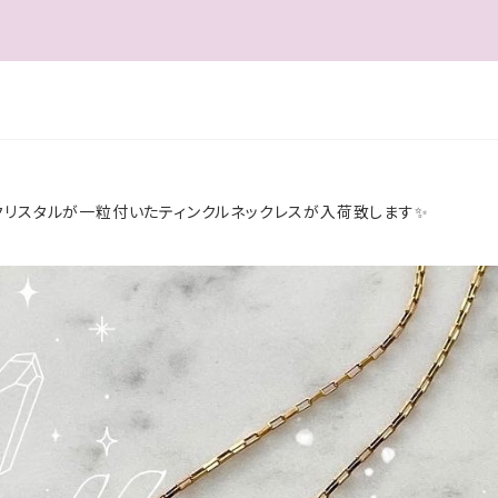
クリスタルが一粒付いたティンクルネックレスが入荷致します✨