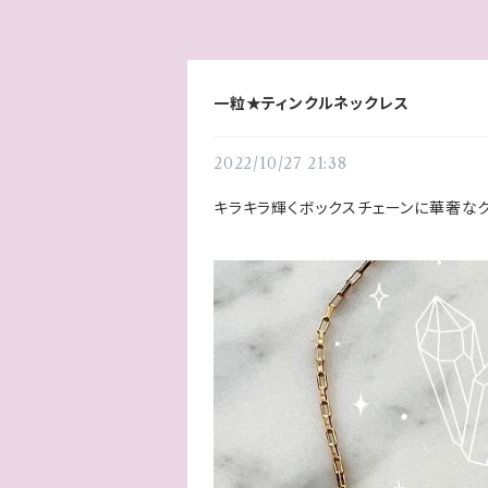
一粒★ティンクルネックレス
2022/10/27 21:38
キラキラ輝くボックスチェーンに華奢な