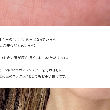
レルギーの出にくい素材となっています。
ら、ご安心だと思います）
工よりも金の層が厚く、長くお使いいただけます。
ェーンに5cmのアジャスターを付けました。
5cmのネックレスとしてもお使い頂けます。