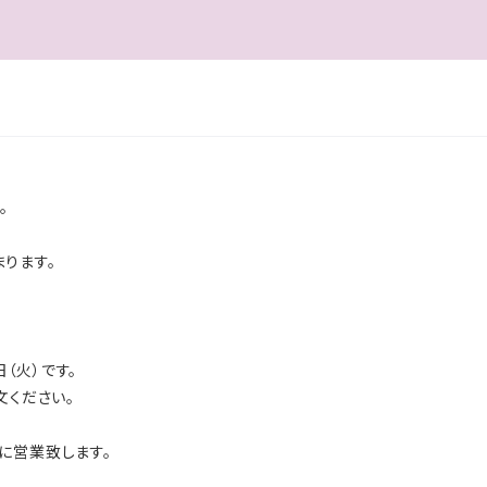
。
ります。
）
（火）です。
文ください。
に営業致します。