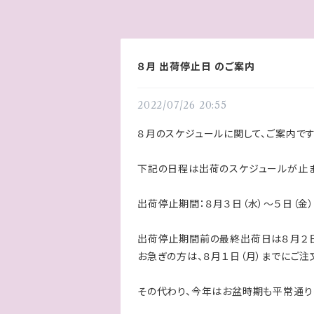
８月 出荷停止日 のご案内
2022/07/26 20:55
８月のスケジュールに関して、ご案内です
下記の日程は出荷のスケジュールが止ま
出荷停止期間：８月３日（水）〜５日（金
出荷停止期間前の最終出荷日は８月２日
お急ぎの方は、８月１日（月）までにご注
その代わり、今年はお盆時期も平常通り