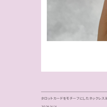
タロットカードをモチーフにしたネックレスArca