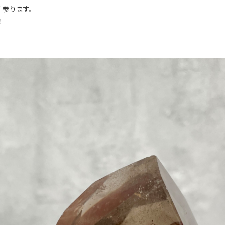
参ります。
！