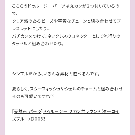
こちらのドゥルージーパーツは丸カンが２つ付いているの
で、
クリア感のあるビーズや華奢なチェーンと組み合わせてブ
レスレットにしたり...
バチカンをつけて、ネックレスのコネクターとして流行りの
タッセルと組み合わせたり。
シンプルだから、いろんな素材と遊べるんです。
夏らしく、スターフィッシュやシェルのチャームと組み合わせ
るのも可愛いですね♡
[天然石 パーツ]ドゥルージー ２カン付ラウンド（ターコイ
ズブルー）D0053