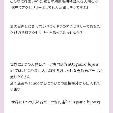
こんなに可愛いのに、癒しの効果も期待出来る天然石♡
お守りアクセサリーとしても大活躍しそうですね！
夏の日差しに負けないキラッキラのアクセサリーであなた
だけの特別アクセサリーを作ってみませんか？
世界に１つの天然石パーツ専門店
”inOrganic bijou
x”
では、他にも夏に大活躍するおしゃれな天然石パーツが
盛りだくさん！
全て店長Wacacoがひとつひとつ直接海外から仕入れて
います。
世界に１つの天然石パーツ専門店『inOrganic bijoux』