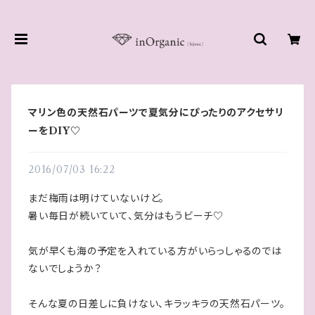
マリン色の天然石パーツで夏気分にぴったりのアクセサリ
ーをDIY♡
2016/07/03 16:22
まだ梅雨は明けていないけど。
暑い毎日が続いていて、気分はもうビーチ♡
気が早くも海の予定を入れている方がいらっしゃるのでは
ないでしょうか？
そんな夏の日差しに負けない、キラッキラの天然石パーツ。