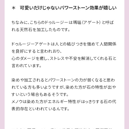
＊ 可愛いだけじゃないパワーストーン効果が嬉しい
ちなみに、こちらのドゥルージーは瑪瑙（アゲート）と呼ば
れる天然石を加工したものです。
ドゥルージーアゲートは人との結びつきを強めて人間関係
を良好にすると言われおり、
心のダメージを癒し、ストレスや不安を解消してくれる石と
言われています。
染めや加工されるとパワーストーンの力が弱くなると思わ
れている方も多いようですが、染めた方が石の特性が出や
すいという場合もあるそうです。
メノウは染めた方がエネルギー特性がはっきりする石の代
表的存在といわれているんです。