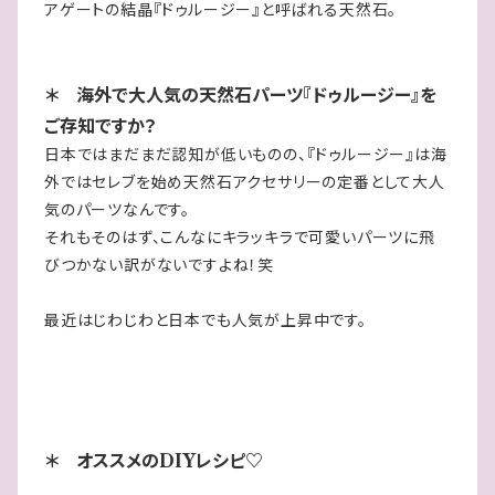
アゲートの結晶『ドゥルージー』と呼ばれる天然石。
＊ 海外で大人気の天然石パーツ『ドゥルージー』を
ご存知ですか？
日本ではまだまだ認知が低いものの、『ドゥルージー』は海
外ではセレブを始め天然石アクセサリーの定番として大人
気のパーツなんです。
それもそのはず、こんなにキラッキラで可愛いパーツに飛
びつかない訳がないですよね！笑
最近はじわじわと日本でも人気が上昇中です。
＊ オススメのDIYレシピ♡