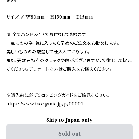
サイズ：約W80mm × H150mm × D15mm
※ 全てハンドメイドでお作りしております。
一点ものの為、気に入ったら早めのご注文をお勧めします。
美しいもののみ厳選して仕入れております。
また、天然石特有のクラックや傷がございますが、特徴として捉え
てください。デリケートな方はご購入をお控えください。
- - - - - - - - - - - - - - - - - - - - - - - - - - - - - - - - - -
※購入前に必ずショッピングガイドをご確認ください。
https://www.inorganic.jp/p/00001
Ship to Japan only
Sold out