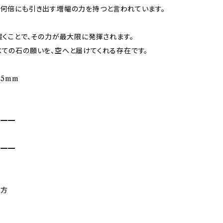
何倍にも引き出す増幅の力を持つと言われています。
置くことで、その力が最大限に発揮されます。
ての石の願いを、空へと届けてくれる存在です。
25mm
━━━
━━━
い方