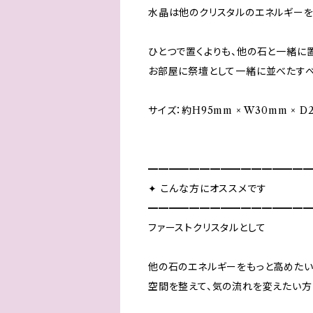
水晶は他のクリスタルのエネルギーを
ひとつで置くよりも、他の石と一緒に
お部屋に祭壇として一緒に並べたすべ
サイズ：約H95mm × W30mm × D
━━━━━━━━━━━━━━━
✦ こんな方にオススメです
━━━━━━━━━━━━━━━
ファーストクリスタルとして
他の石のエネルギーをもっと高めた
空間を整えて、気の流れを変えたい方