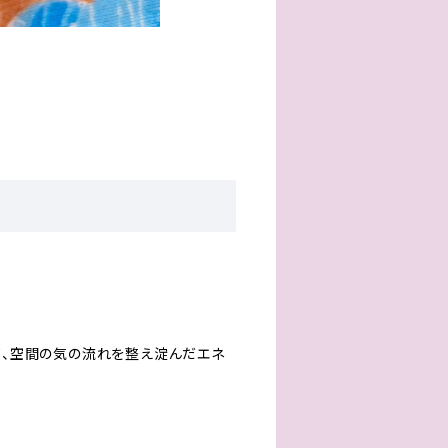
て、空間の気の流れを整え淀んだエネ