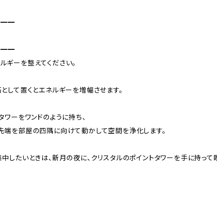
━━━
━━━
ルギーを整えてください。
石として置くとエネルギーを増幅させます。
タワーをワンドのように持ち、
先端を部屋の四隅に向けて動かして空間を浄化します。
集中したいときは、新月の夜に、クリスタルのポイントタワーを手に持って