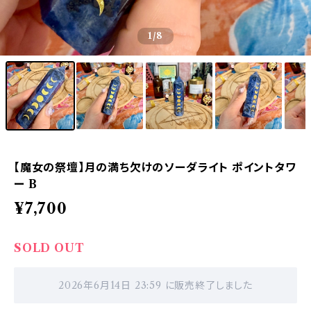
1
/8
【魔女の祭壇】月の満ち欠けのソーダライト ポイントタワ
ー B
¥7,700
SOLD OUT
2026年6月14日 23:59 に販売終了しました