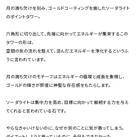
月の満ち欠けを刻み、ゴールドコーティングを施したソーダライト
のポイントタワー。
六角形に切り出して、先端に向かってエネルギーが集束するこの
タワーの形は、
空間の気の流れを整えて、淀んだエネルギーを浄化するというふ
うに言われています。
月の満ち欠けのモチーフはエネルギーの循環と成長を象徴し、
ゴールドの輝きが祭壇に神聖な存在感をもたらします。
ソーダライトは集中力を高め、目標に向かって継続する力を与え
てくれると言われている石です。
やらなきゃいけないのに、なぜか別のことに気が散ってしまう。
ダイエットしようと思っているのに、今日もできなかった。