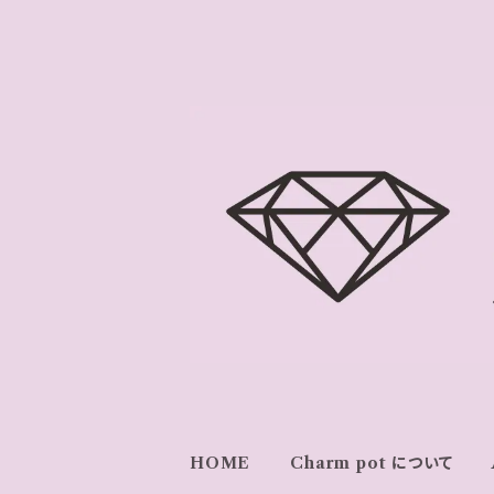
HOME
Charm pot について