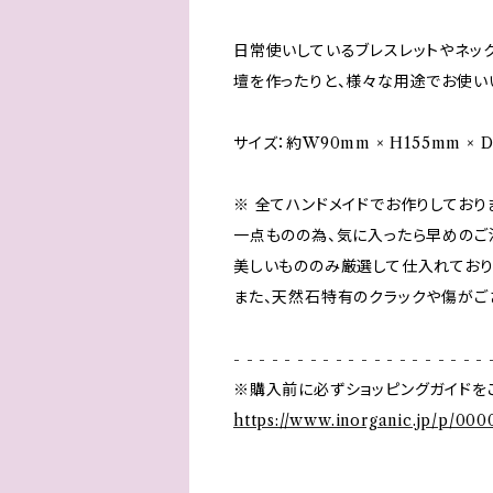
日常使いしているブレスレットやネッ
壇を作ったりと、様々な用途でお使い
サイズ：約W90mm × H155mm × 
※ 全てハンドメイドでお作りしており
一点ものの為、気に入ったら早めのご
美しいもののみ厳選して仕入れており
また、天然石特有のクラックや傷がご
- - - - - - - - - - - - - - - - - - - - 
※購入前に必ずショッピングガイドを
https://www.inorganic.jp/p/000