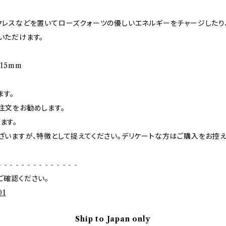
クレスなどを置いてローズクォーツの優しいエネルギーをチャージしたり
いただけます。
D15mm
ます。
注文をお勧めします。
ます。
ざいますが、特徴として捉えてください。デリケートな方はご購入をお控え
- - - - - - - - - - - - - -
ご確認ください。
01
Ship to Japan only