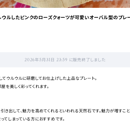
ルウルしたピンクのローズクォーツが可愛いオーバル型のプレ
2026年5月31日 23:59 に販売終了しました
してウルウルに研磨してお仕上げした上品なプレート。
屋を美しく彩ってくれます。
引き出して、魅力を高めてくれるといわれる天然石です。魅力が増すこと
ってしまっている方におすすめです。