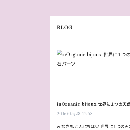
inOrganic bijoux 世界に１つの
ツ
2016/05/28 12:58
みなさま、こんにちは♡ 世界に１つの天